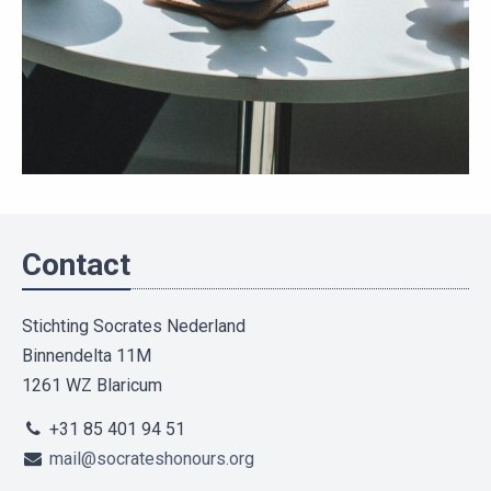
Contact
Stichting Socrates Nederland
Binnendelta 11M
1261 WZ Blaricum
+31 85 401 94 51
mail@socrateshonours.org