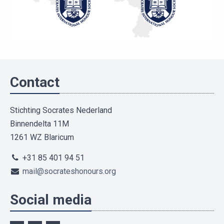
Contact
Stichting Socrates Nederland
Binnendelta 11M
1261 WZ Blaricum
+31 85 401 94 51
mail@socrateshonours.org
Social media