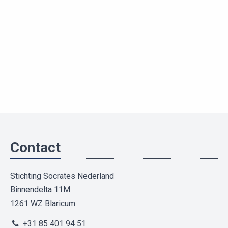
Contact
Stichting Socrates Nederland
Binnendelta 11M
1261 WZ Blaricum
+31 85 401 94 51