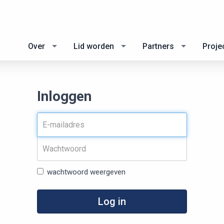
Over
Lid worden
Partners
Proje
Inloggen
wachtwoord weergeven
Log in